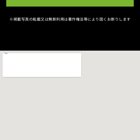
※掲載写真の転載又は無断利用は著作権法等により固くお断りします